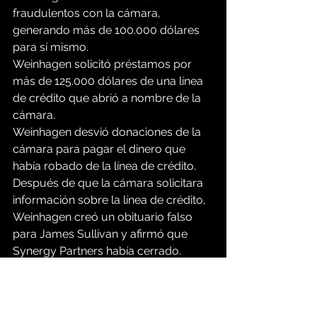
fraudulentos con la cámara, 
generando más de 100.000 dólares 
para sí mismo.
Weinhagen solicitó préstamos por 
más de 125.000 dólares de una línea 
de crédito que abrió a nombre de la 
cámara.
Weinhagen desvió donaciones de la 
cámara para pagar el dinero que 
había robado de la línea de crédito.
Después de que la cámara solicitara 
información sobre la línea de crédito, 
Weinhagen creó un obituario falso 
para James Sullivan y afirmó que 
Synergy Partners había cerrado.
Weinhagen robó 30.000 dólares que 
la cámara donó a Crime Stoppers 
para ayudar a resolver casos 