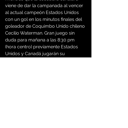
viene de dar la campanada al vencer 
al actual campeón Estados Unidos 
con un gol en los minutos finales del 
goleador de Coquimbo Unido chileno 
Cecilio Waterman. Gran juego sin 
duda para mañana a las 8:30 pm 
(hora centro) previamente Estados 
Unidos y Canadá jugarán su 
contienda por el tercer lugar en 
punto de las 5:00 pm (hora centro)
Ver todo
Entradas recientes