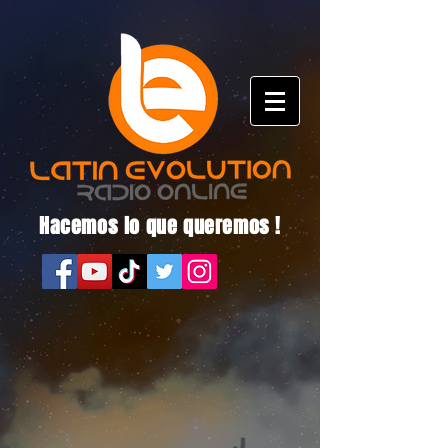
Hacemos lo que queremos !