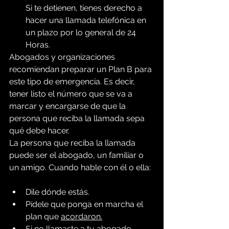
Si te detienen, tienes derecho a 
hacer una llamada telefónica en 
un plazo por lo general de 24 
Horas.
Abogados y organizaciones  
recomiendan preparar un Plan B para 
este tipo de emergencia. Es decir, 
tener listo el número que se va a 
marcar y encargarse de que la 
persona que reciba la llamada sepa 
qué debe hacer.
La persona que reciba la llamada 
puede ser el abogado, un familiar o 
un amigo. Cuando hable con él o ella:
Dile dónde estás.
Pídele que ponga en marcha el 
plan que 
acordaron.
Si 
no llamaste a tu abogado 