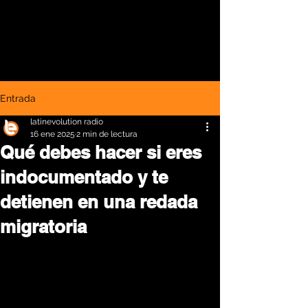
Entrada
latinevolution radio
16 ene 2025
2 min de lectura
Qué debes hacer si eres
indocumentado y te
detienen en una redada
migratoria