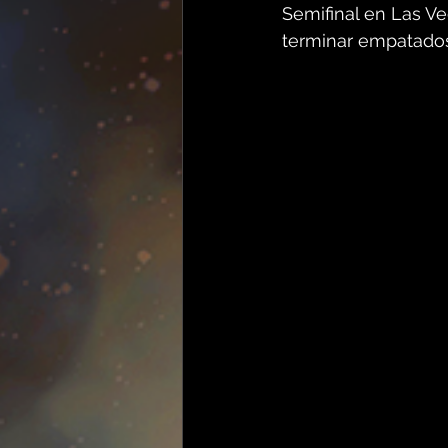
Semifinal en Las V
terminar empatados