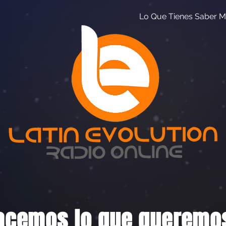
Lo Que Tienes Saber M
acemos lo que queremos