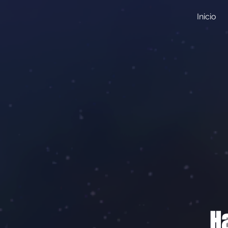
Inicio
H