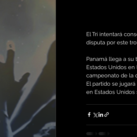
El Tri intentará con
disputa por este tr
Panamá llega a su t
Estados Unidos en l
campeonato de la 
El partido se jugará 
en Estados Unidos s