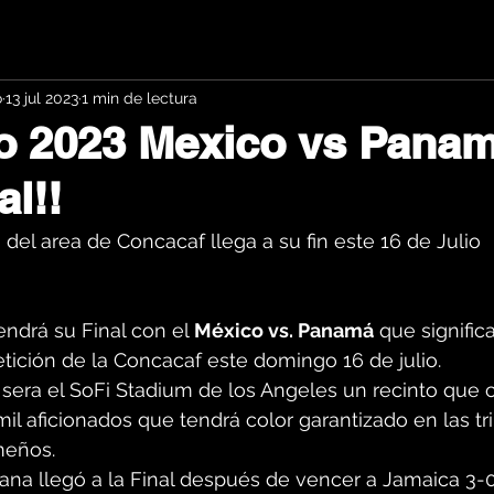
o
13 jul 2023
1 min de lectura
o 2023 Mexico vs Panam
al!!
del area de Concacaf llega a su fin este 16 de Julio
endrá su Final con el 
México vs. Panamá
 que signific
tición de la Concacaf este domingo 16 de julio.
 sera el SoFi Stadium de los Angeles un recinto que 
il aficionados que tendrá color garantizado en las tr
meños.
ana llegó a la Final después de vencer a Jamaica 3-0