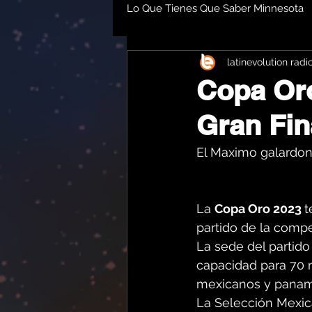
Lo Que Tienes Que Saber Minnesota
latinevolution radi
Copa Or
Gran Fin
El Maximo galardon 
La 
Copa Oro 2023 
t
partido de la compe
La sede del partido
capacidad para 70 m
mexicanos y pana
La Selección Mexic