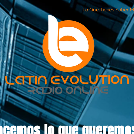
Lo Que Tienes Saber M
acemos lo que queremos