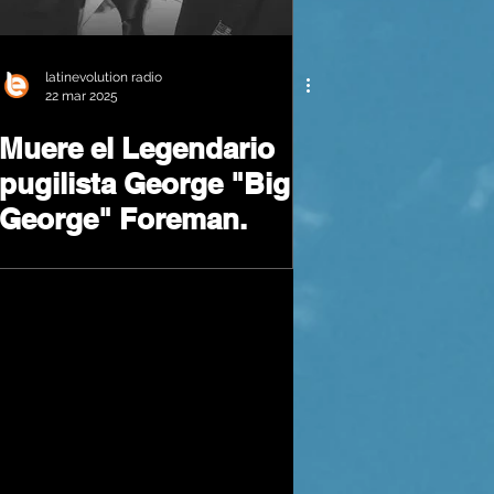
latinevolution radio
22 mar 2025
Muere el Legendario
pugilista George "Big
George" Foreman.