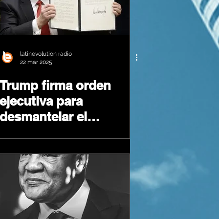
latinevolution radio
22 mar 2025
Trump firma orden
ejecutiva para
desmantelar el
Departamento de
Educación.