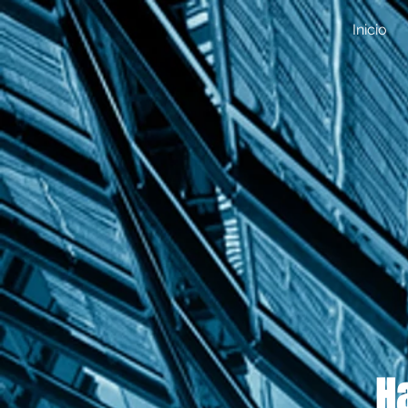
Inicio
H