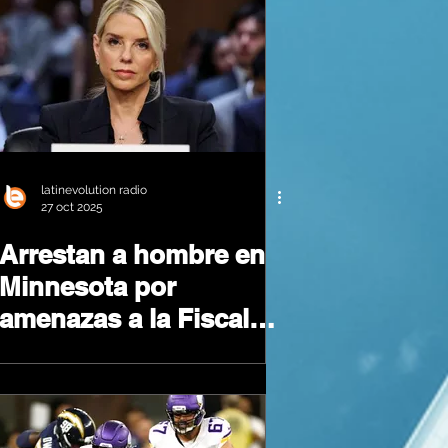
latinevolution radio
27 oct 2025
Arrestan a hombre en
Minnesota por
amenazas a la Fiscal
General de los Estados
Unidos Pam Bondi