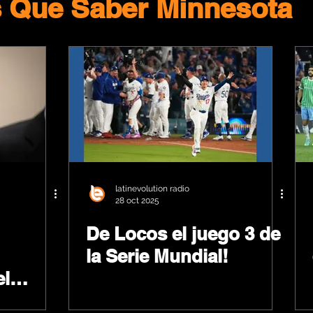
s Que Saber Minnesota
latinevolution radio
28 oct 2025
De Locos el juego 3 de
la Serie Mundial!
el
orge