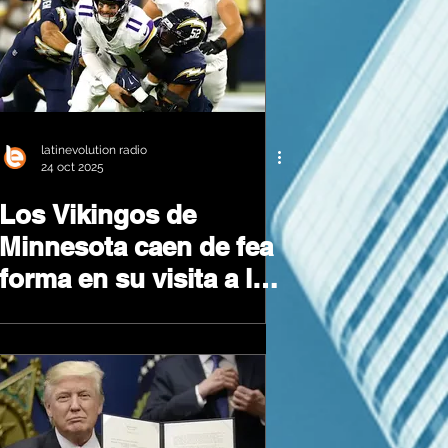
latinevolution radio
24 oct 2025
Los Vikingos de
Minnesota caen de fea
forma en su visita a los
Cargadores de Los
Angeles 37-10