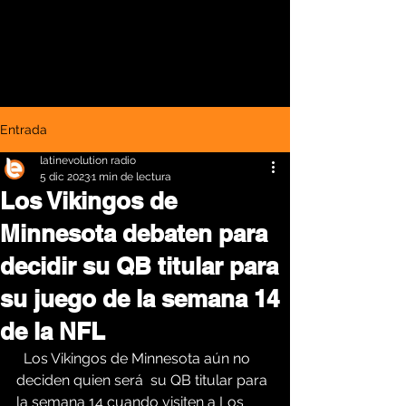
Entrada
latinevolution radio
5 dic 2023
1 min de lectura
Los Vikingos de
Minnesota debaten para
decidir su QB titular para
su juego de la semana 14
de la NFL
  Los Vikingos de Minnesota aún no 
deciden quien será  su QB titular para 
la semana 14 cuando visiten a Los 