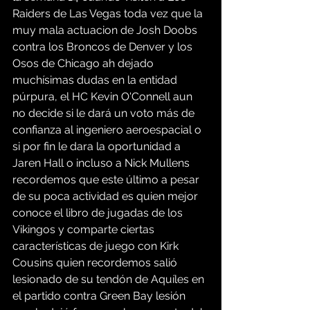
Raiders de Las Vegas toda vez que la 
muy mala actuacion de Josh Doobs 
contra los Broncos de Denver y los 
Osos de Chicago ah dejado 
muchísimas dudas en la entidad 
púrpura, el HC Kevin O'Connell aun 
no decide si le dará un voto más de 
confianza al ingeniero aeroespacial o 
si por fin le dara la oportunidad a 
Jaren Hall o incluso a Nick Mullens 
recordemos que este último a pesar 
de su poca actividad es quien mejor 
conoce el libro de jugadas de los 
Vikingos y comparte ciertas 
características de juego con Kirk 
Cousins quien recordemos salió 
lesionado de su tendón de Aquíles en 
el partido contra Green Bay lesión 