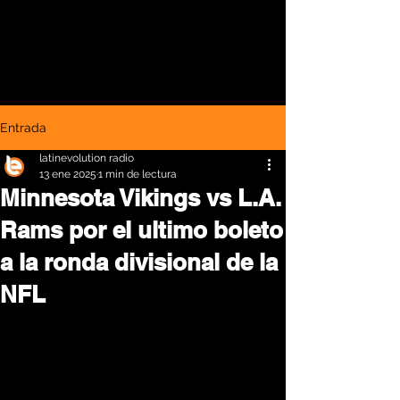
Entrada
latinevolution radio
13 ene 2025
1 min de lectura
Minnesota Vikings vs L.A.
Rams por el ultimo boleto
a la ronda divisional de la
NFL