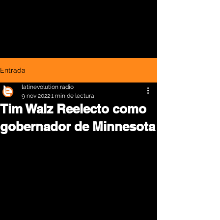
Entrada
latinevolution radio
9 nov 2022
1 min de lectura
Tim Walz Reelecto como
gobernador de Minnesota