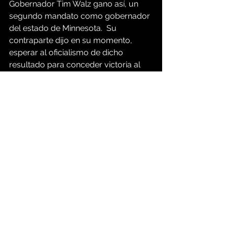
Gobernador Tim Walz gano así, un 
segundo mandato como gobernador 
del estado de Minnesota.  Su 
contraparte dijo en su momento, 
esperar al oficialismo de dicho 
resultado para conceder victoria al 
hoy funcionario reelecto. 
Ver todo
Entradas recientes